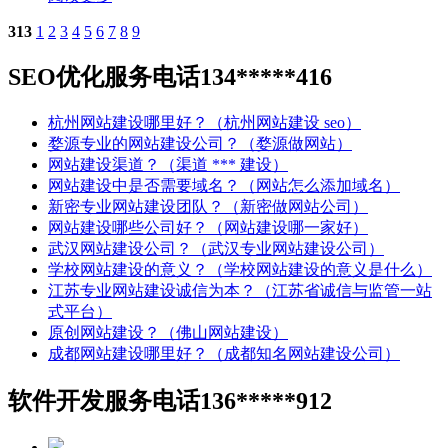
313
1
2
3
4
5
6
7
8
9
SEO优化服务电话134*****416
杭州网站建设哪里好？（杭州网站建设 seo）
婺源专业的网站建设公司？（婺源做网站）
网站建设渠道？（渠道 *** 建设）
网站建设中是否需要域名？（网站怎么添加域名）
新密专业网站建设团队？（新密做网站公司）
网站建设哪些公司好？（网站建设哪一家好）
武汉网站建设公司？（武汉专业网站建设公司）
学校网站建设的意义？（学校网站建设的意义是什么）
江苏专业网站建设诚信为本？（江苏省诚信与监管一站
式平台）
原创网站建设？（佛山网站建设）
成都网站建设哪里好？（成都知名网站建设公司）
软件开发服务电话136*****912