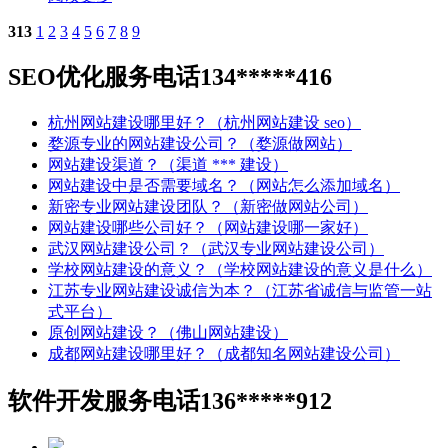
313
1
2
3
4
5
6
7
8
9
SEO优化服务电话134*****416
杭州网站建设哪里好？（杭州网站建设 seo）
婺源专业的网站建设公司？（婺源做网站）
网站建设渠道？（渠道 *** 建设）
网站建设中是否需要域名？（网站怎么添加域名）
新密专业网站建设团队？（新密做网站公司）
网站建设哪些公司好？（网站建设哪一家好）
武汉网站建设公司？（武汉专业网站建设公司）
学校网站建设的意义？（学校网站建设的意义是什么）
江苏专业网站建设诚信为本？（江苏省诚信与监管一站
式平台）
原创网站建设？（佛山网站建设）
成都网站建设哪里好？（成都知名网站建设公司）
软件开发服务电话136*****912